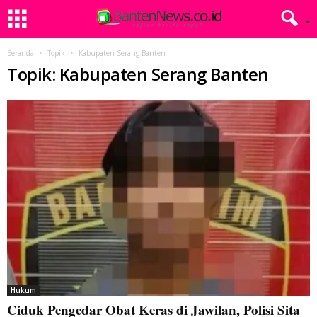
Beranda
Topik
Kabupaten Serang Banten
Topik: Kabupaten Serang Banten
Hukum
Ciduk Pengedar Obat Keras di Jawilan, Polisi Sita