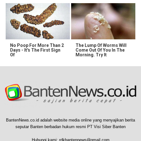
No Poop For More Than 2
The Lump Of Worms Will
Days - It's The First Sign
Come Out Of You In The
Of
Morning. Try It
BantenNews.co.id adalah website media online yang menyajikan berita
seputar Banten berbadan hukum resmi PT Visi Siber Banten
Hubungi kami:
rdkbantennews@gmail.com