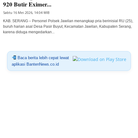
920 Butir Eximer...
Sabtu 16 Mei 2026, 14:04 WIB
KAB. SERANG – Personel Polsek Jawilan menangkap pria berinisial RU (25),
buruh harian asal Desa Pasir Buyut, Kecamatan Jawilan, Kabupaten Serang,
karena diduga mengedarkan...
Baca berita lebih cepat lewat
aplikasi BantenNews.co.id