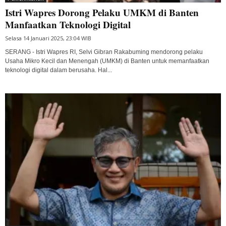
Istri Wapres Dorong Pelaku UMKM di Banten
Manfaatkan Teknologi Digital
Selasa 14 Januari 2025, 23:04 WIB
SERANG - Istri Wapres RI, Selvi Gibran Rakabuming mendorong pelaku
Usaha Mikro Kecil dan Menengah (UMKM) di Banten untuk memanfaatkan
teknologi digital dalam berusaha. Hal...