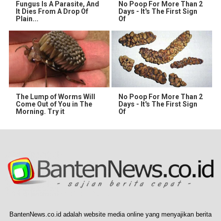
Fungus Is A Parasite, And
No Poop For More Than 2
It Dies From A Drop Of
Days - It's The First Sign
Plain...
Of
The Lump of Worms Will
No Poop For More Than 2
Come Out of You in The
Days - It's The First Sign
Morning. Try it
Of
BantenNews.co.id adalah website media online yang menyajikan berita