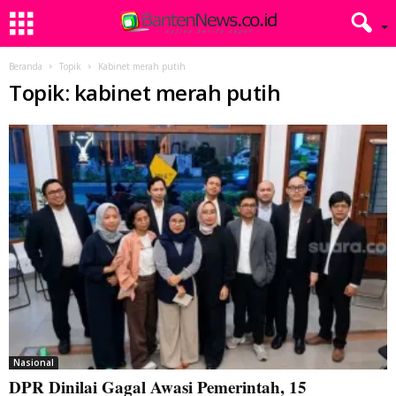
Beranda
Topik
Kabinet merah putih
Topik: kabinet merah putih
Nasional
DPR Dinilai Gagal Awasi Pemerintah, 15