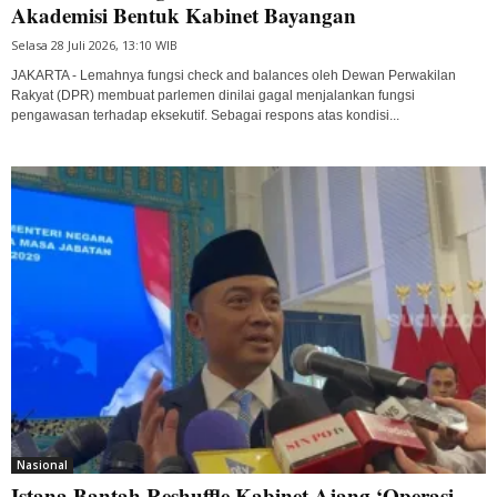
Akademisi Bentuk Kabinet Bayangan
Selasa 28 Juli 2026, 13:10 WIB
JAKARTA - Lemahnya fungsi check and balances oleh Dewan Perwakilan
Rakyat (DPR) membuat parlemen dinilai gagal menjalankan fungsi
pengawasan terhadap eksekutif. Sebagai respons atas kondisi...
Nasional
Istana Bantah Reshuffle Kabinet Ajang ‘Operasi