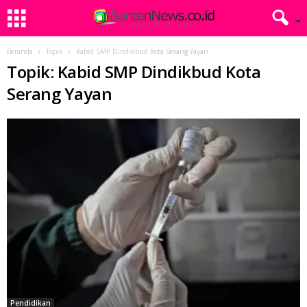
Beranda
Topik
Kabid SMP Dindikbud Kota Serang Yayan
Topik: Kabid SMP Dindikbud Kota
Serang Yayan
Pendidikan