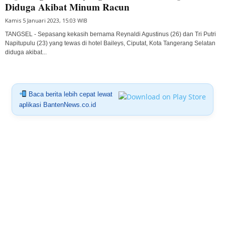
Diduga Akibat Minum Racun
Kamis 5 Januari 2023, 15:03 WIB
TANGSEL - Sepasang kekasih bernama Reynaldi Agustinus (26) dan Tri Putri
Napitupulu (23) yang tewas di hotel Baileys, Ciputat, Kota Tangerang Selatan
diduga akibat...
Baca berita lebih cepat lewat
aplikasi BantenNews.co.id