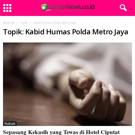
Beranda
Topik
Kabid Humas Polda Metro Jaya
Topik: Kabid Humas Polda Metro Jaya
Hukum
Sepasang Kekasih yang Tewas di Hotel Ciputat