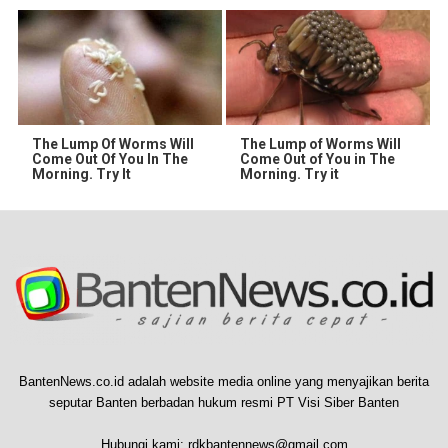
The Lump Of Worms Will
The Lump of Worms Will
Come Out Of You In The
Come Out of You in The
Morning. Try It
Morning. Try it
BantenNews.co.id adalah website media online yang menyajikan berita
seputar Banten berbadan hukum resmi PT Visi Siber Banten
Hubungi kami:
rdkbantennews@gmail.com