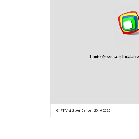
BantenNews.co.id adalah w
© PT Visi Siber Banten 2016-2025