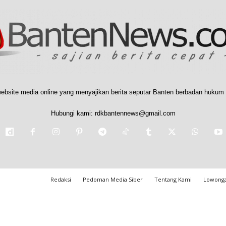
ebsite media online yang menyajikan berita seputar Banten berbadan hukum 
Hubungi kami:
rdkbantennews@gmail.com
Redaksi
Pedoman Media Siber
Tentang Kami
Lowonga