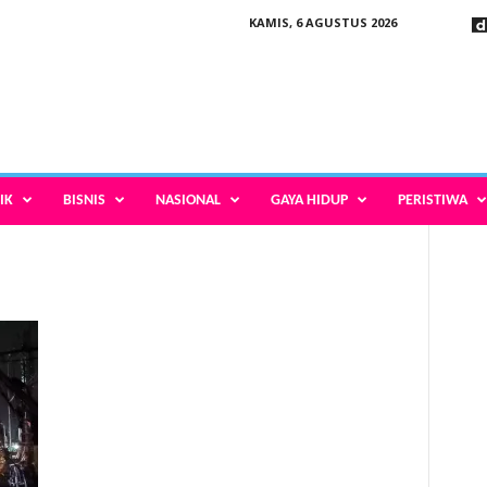
KAMIS, 6 AGUSTUS 2026
IK
BISNIS
NASIONAL
GAYA HIDUP
PERISTIWA