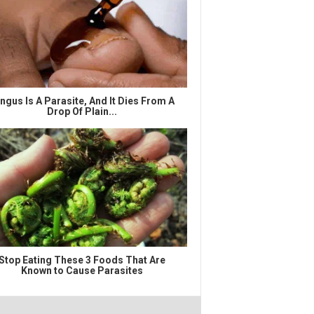
ngus Is A Parasite, And It Dies From A
Drop Of Plain...
Stop Eating These 3 Foods That Are
Known to Cause Parasites