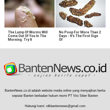
The Lump Of Worms Will
No Poop For More Than 2
Come Out Of You In The
Days - It's The First Sign
Morning. Try It
Of
BantenNews.co.id adalah website media online yang menyajikan berita
seputar Banten berbadan hukum resmi PT Visi Siber Banten
Hubungi kami:
rdkbantennews@gmail.com