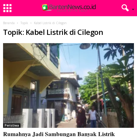
Beranda
Topik
Kabel Listrik di Cilegon
Topik: Kabel Listrik di Cilegon
Peristiwa
Rumahnya Jadi Sambungan Banyak Listrik