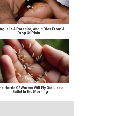
ngus Is A Parasite, And It Dies From A
Drop Of Plain...
he Horde Of Worms Will Fly Out Like a
Bullet In the Morning