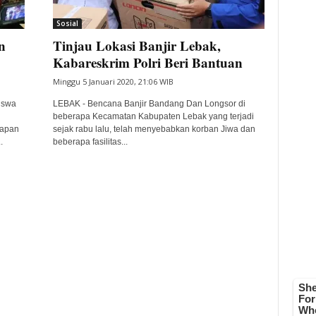
Sosial
n
Tinjau Lokasi Banjir Lebak,
Kabareskrim Polri Beri Bantuan
Minggu 5 Januari 2020, 21:06 WIB
iswa
LEBAK - Bencana Banjir Bandang Dan Longsor di
beberapa Kecamatan Kabupaten Lebak yang terjadi
kapan
sejak rabu lalu, telah menyebabkan korban Jiwa dan
.
beberapa fasilitas...