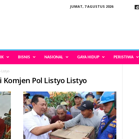
JUMAT, 7 AGUSTUS 2026
IK
BISNIS
NASIONAL
GAYA HIDUP
PERISTIWA
 Listyo
i Komjen Pol Listyo Listyo