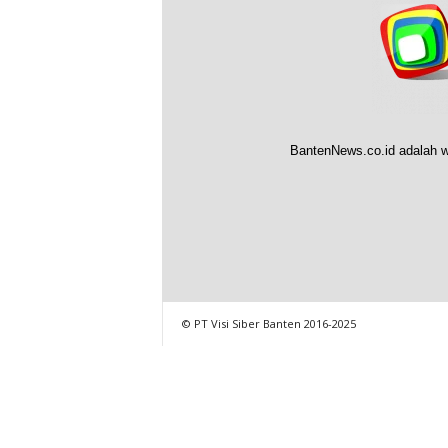
BantenNews.co.id adalah w
© PT Visi Siber Banten 2016-2025