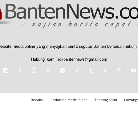
ebsite media online yang menyajikan berita seputar Banten berbadan hukum 
Hubungi kami:
rdkbantennews@gmail.com
Redaksi
Pedoman Media Siber
Tentang Kami
Lowonga