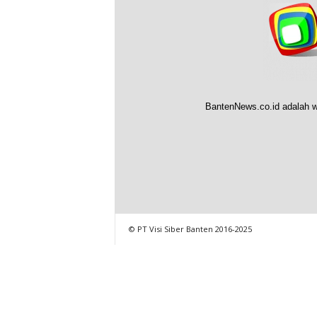
BantenNews.co.id adalah w
© PT Visi Siber Banten 2016-2025