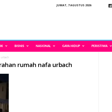
JUMAT, 7 AGUSTUS 2026
IK
BISNIS
NASIONAL
GAYA HIDUP
PERISTIWA
a urbach
jarahan rumah nafa urbach