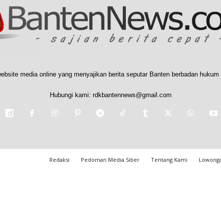
ebsite media online yang menyajikan berita seputar Banten berbadan hukum 
Hubungi kami:
rdkbantennews@gmail.com
Redaksi
Pedoman Media Siber
Tentang Kami
Lowonga