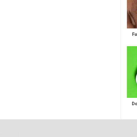
Fu
Do