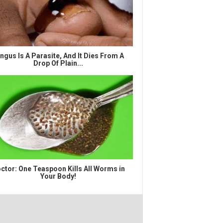
ngus Is A Parasite, And It Dies From A
Drop Of Plain...
ctor: One Teaspoon Kills All Worms in
Your Body!