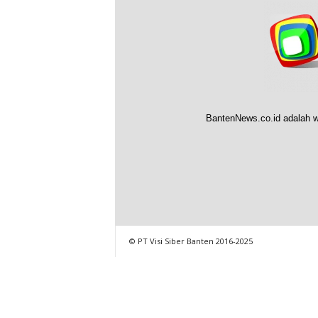
BantenNews.co.id adalah w
© PT Visi Siber Banten 2016-2025