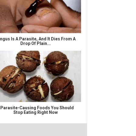
ngus Is A Parasite, And It Dies From A
Drop Of Plain...
 Parasite-Causing Foods You Should
Stop Eating Right Now