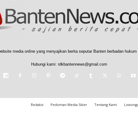
ebsite media online yang menyajikan berita seputar Banten berbadan hukum 
Hubungi kami:
rdkbantennews@gmail.com
Redaksi
Pedoman Media Siber
Tentang Kami
Lowonga