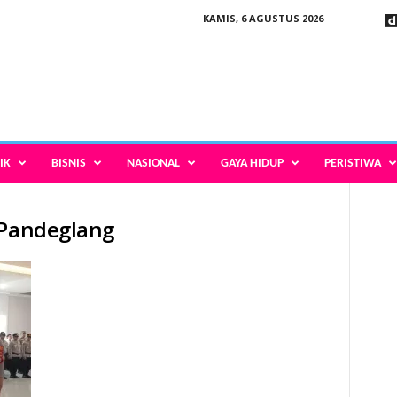
KAMIS, 6 AGUSTUS 2026
IK
BISNIS
NASIONAL
GAYA HIDUP
PERISTIWA
 Pandeglang