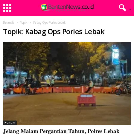
Beranda
Topik
Kabag Ops Porles Lebak
Topik: Kabag Ops Porles Lebak
Hukum
Jelang Malam Pergantian Tahun, Polres Lebak