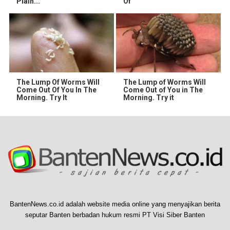
Plain...
Of
The Lump Of Worms Will
The Lump of Worms Will
Come Out Of You In The
Come Out of You in The
Morning. Try It
Morning. Try it
BantenNews.co.id adalah website media online yang menyajikan berita
seputar Banten berbadan hukum resmi PT Visi Siber Banten