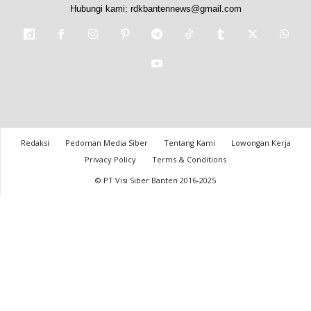
Hubungi kami:
rdkbantennews@gmail.com
Redaksi
Pedoman Media Siber
Tentang Kami
Lowongan Kerja
Privacy Policy
Terms & Conditions
© PT Visi Siber Banten 2016-2025