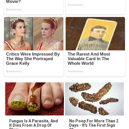
Fungus Is A Parasite, And
No Poop For More Than 2
It Dies From A Drop Of
Days - It's The First Sign