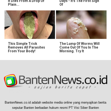
It Dies From A Drop Of
Days - It's The First Sign
Plain...
Of
This Simple Trick
The Lump Of Worms Will
Removes All Parasites
Come Out Of You In The
From Your Body!
Morning. Try It
BantenNews.co.id adalah website media online yang menyajikan berita
seputar Banten berbadan hukum resmi PT Visi Siber Banten