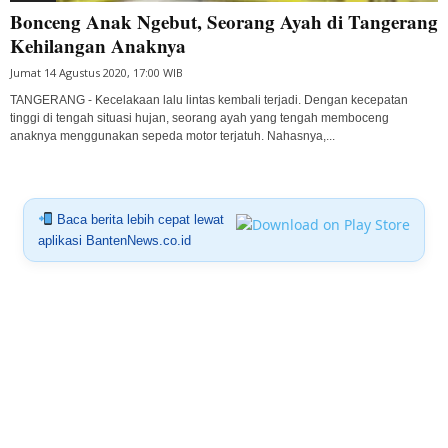
Bonceng Anak Ngebut, Seorang Ayah di Tangerang
Kehilangan Anaknya
Jumat 14 Agustus 2020, 17:00 WIB
TANGERANG - Kecelakaan lalu lintas kembali terjadi. Dengan kecepatan
tinggi di tengah situasi hujan, seorang ayah yang tengah memboceng
anaknya menggunakan sepeda motor terjatuh. Nahasnya,...
Baca berita lebih cepat lewat
aplikasi BantenNews.co.id