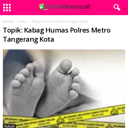
Beranda
Topik
Kabag Humas Polres Metro Tangerang Kota
Topik: Kabag Humas Polres Metro
Tangerang Kota
Hukum