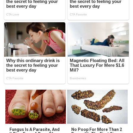
Fungus Is A Parasite, And
No Poop For More Than 2