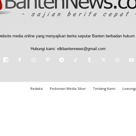
ebsite media online yang menyajikan berita seputar Banten berbadan hukum 
Hubungi kami:
rdkbantennews@gmail.com
Redaksi
Pedoman Media Siber
Tentang Kami
Lowonga