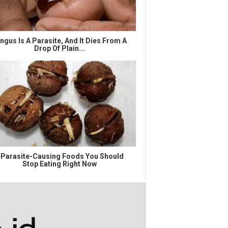
ngus Is A Parasite, And It Dies From A
Drop Of Plain...
 Parasite-Causing Foods You Should
Stop Eating Right Now