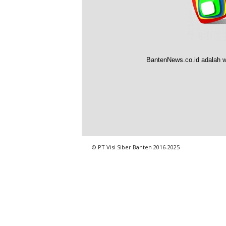
BantenNews.co.id adalah w
© PT Visi Siber Banten 2016-2025