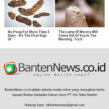
No Poop For More Than 2
The Lump Of Worms Will
Days - It's The First Sign
Come Out Of You In The
Of
Morning. Try It
BantenNews.co.id adalah website media online yang menyajikan berita
seputar Banten berbadan hukum resmi PT Visi Siber Banten
Hubungi kami:
rdkbantennews@gmail.com