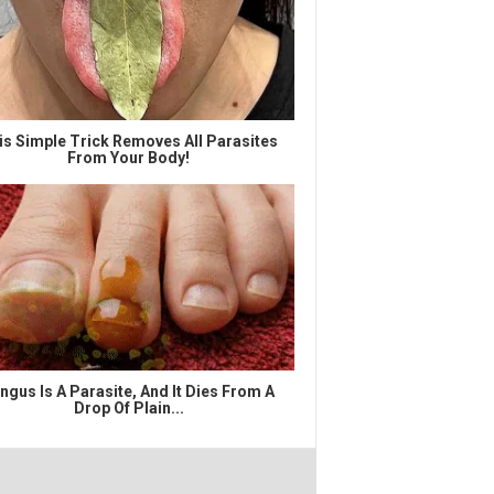
is Simple Trick Removes All Parasites
From Your Body!
ngus Is A Parasite, And It Dies From A
Drop Of Plain...