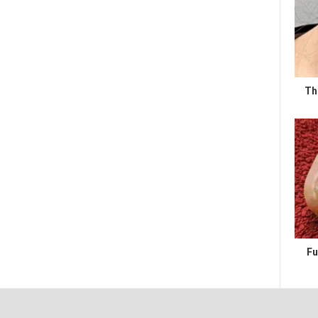
Th
Fu