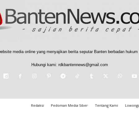
ebsite media online yang menyajikan berita seputar Banten berbadan hukum 
Hubungi kami:
rdkbantennews@gmail.com
Redaksi
Pedoman Media Siber
Tentang Kami
Lowonga