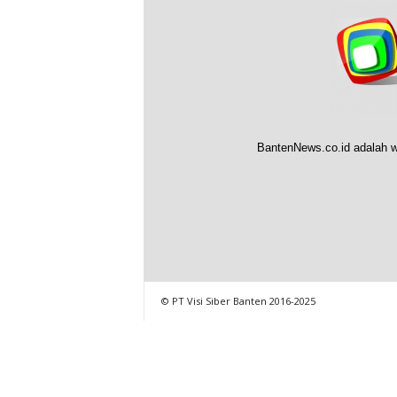
BantenNews.co.id adalah w
© PT Visi Siber Banten 2016-2025