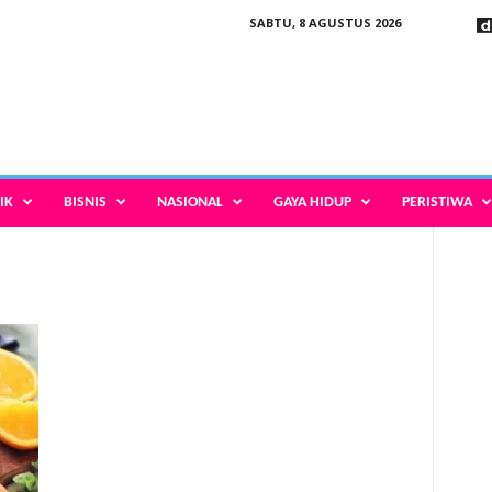
SABTU, 8 AGUSTUS 2026
IK
BISNIS
NASIONAL
GAYA HIDUP
PERISTIWA