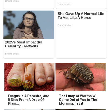
Fungus Is A Parasite, And
The Lump of Worms Will
It Dies From A Drop Of
Come Out of You in The
Plain...
Morning. Try it