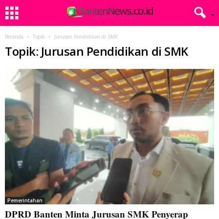
Beranda
Topik
Jurusan Pendidikan di SMK
Topik: Jurusan Pendidikan di SMK
Pemerintahan
DPRD Banten Minta Jurusan SMK Penyerap