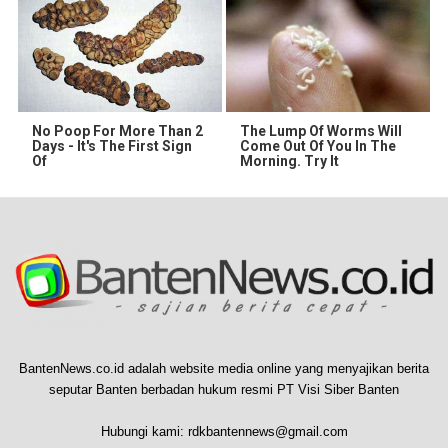
No Poop For More Than 2
The Lump Of Worms Will
Days - It's The First Sign
Come Out Of You In The
Of
Morning. Try It
BantenNews.co.id adalah website media online yang menyajikan berita
seputar Banten berbadan hukum resmi PT Visi Siber Banten
Hubungi kami:
rdkbantennews@gmail.com