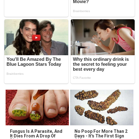
Fungus Is A Parasite, And
No Poop For More Than 2
It Dies From A Drop Of
Days - It's The First Sign