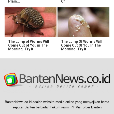
Plain...
Of
The Lump of Worms Will
The Lump Of Worms Will
Come Out of You in The
Come Out Of You In The
Morning. Try it
Morning. Try It
BantenNews.co.id adalah website media online yang menyajikan berita
seputar Banten berbadan hukum resmi PT Visi Siber Banten