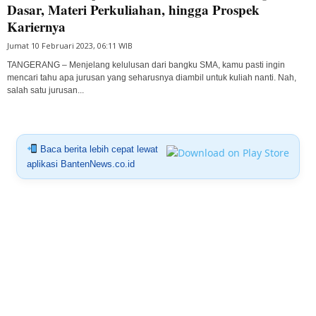
Dasar, Materi Perkuliahan, hingga Prospek
Kariernya
Jumat 10 Februari 2023, 06:11 WIB
TANGERANG – Menjelang kelulusan dari bangku SMA, kamu pasti ingin
mencari tahu apa jurusan yang seharusnya diambil untuk kuliah nanti. Nah,
salah satu jurusan...
Baca berita lebih cepat lewat
aplikasi BantenNews.co.id