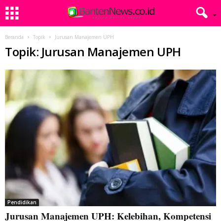
Beranda
Topik
Jurusan Manajemen UPH
Topik: Jurusan Manajemen UPH
Pendidikan
Jurusan Manajemen UPH: Kelebihan, Kompetensi