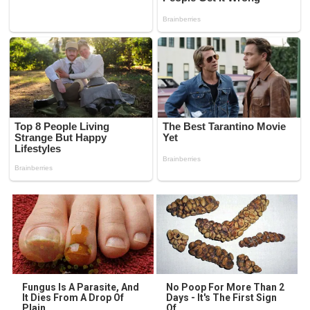
Fungus Is A Parasite, And
No Poop For More Than 2
It Dies From A Drop Of
Days - It's The First Sign
Plain...
Of