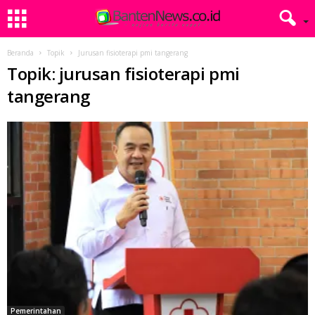
Beranda
Topik
Jurusan fisioterapi pmi tangerang
Topik: jurusan fisioterapi pmi
tangerang
Pemerintahan