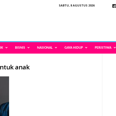
SABTU, 8 AGUSTUS 2026
IK
BISNIS
NASIONAL
GAYA HIDUP
PERISTIWA
 untuk anak