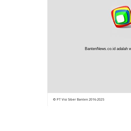
BantenNews.co.id adalah w
© PT Visi Siber Banten 2016-2025