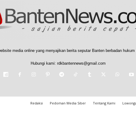
ebsite media online yang menyajikan berita seputar Banten berbadan hukum 
Hubungi kami:
rdkbantennews@gmail.com
Redaksi
Pedoman Media Siber
Tentang Kami
Lowonga