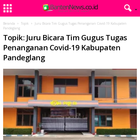
Beranda
Topik
Juru Bicara Tim Gugus Tugas Penanganan Covid-19 Kabupaten
Pandeglang
Topik: Juru Bicara Tim Gugus Tugas
Penanganan Covid-19 Kabupaten
Pandeglang