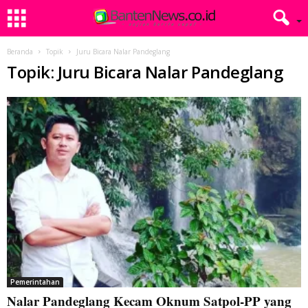
Beranda
Topik
Juru Bicara Nalar Pandeglang
Topik: Juru Bicara Nalar Pandeglang
Pemerintahan
Nalar Pandeglang Kecam Oknum Satpol-PP yang