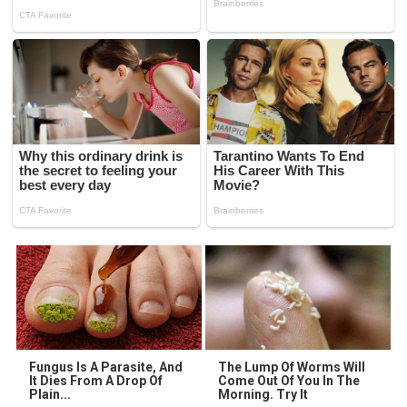
Fungus Is A Parasite, And
The Lump Of Worms Will
It Dies From A Drop Of
Come Out Of You In The
Plain...
Morning. Try It