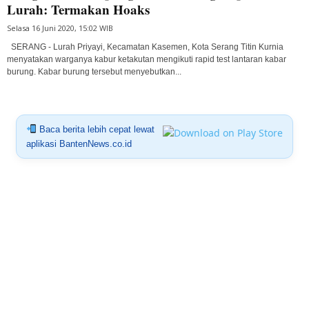
Lurah: Termakan Hoaks
Selasa 16 Juni 2020, 15:02 WIB
SERANG - Lurah Priyayi, Kecamatan Kasemen, Kota Serang Titin Kurnia
menyatakan warganya kabur ketakutan mengikuti rapid test lantaran kabar
burung. Kabar burung tersebut menyebutkan...
Baca berita lebih cepat lewat
aplikasi BantenNews.co.id