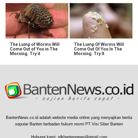
The Lump of Worms Will
The Lump Of Worms Will
Come Out of You in The
Come Out Of You In The
Morning. Try it
Morning. Try It
BantenNews.co.id adalah website media online yang menyajikan berita
seputar Banten berbadan hukum resmi PT Visi Siber Banten
Hubungi kami:
rdkbantennews@gmail.com