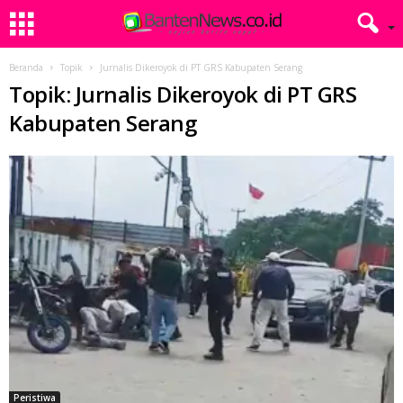
Beranda
Topik
Jurnalis Dikeroyok di PT GRS Kabupaten Serang
Topik: Jurnalis Dikeroyok di PT GRS
Kabupaten Serang
Peristiwa