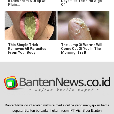
It Dies From A Drop Of
Days - It's The First Sign
Plain...
Of
This Simple Trick
The Lump Of Worms Will
Removes All Parasites
Come Out Of You In The
From Your Body!
Morning. Try It
BantenNews.co.id adalah website media online yang menyajikan berita
seputar Banten berbadan hukum resmi PT Visi Siber Banten