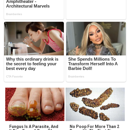
Fungus Is A Parasite, And
No Poop For More Than 2