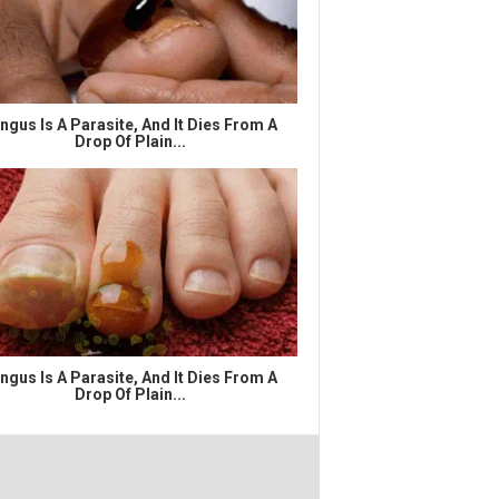
ngus Is A Parasite, And It Dies From A
Drop Of Plain...
ngus Is A Parasite, And It Dies From A
Drop Of Plain...