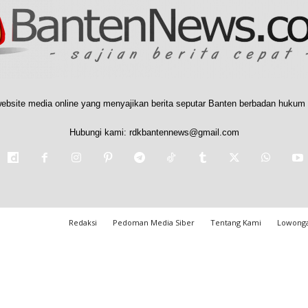
ebsite media online yang menyajikan berita seputar Banten berbadan hukum 
Hubungi kami:
rdkbantennews@gmail.com
Redaksi
Pedoman Media Siber
Tentang Kami
Lowonga