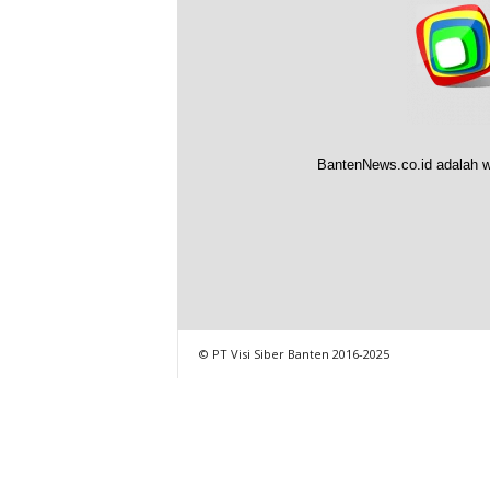
BantenNews.co.id adalah w
© PT Visi Siber Banten 2016-2025