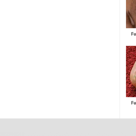
Fu
Fu