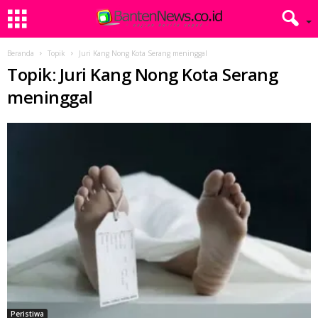
Beranda
Topik
Juri Kang Nong Kota Serang meninggal
Topik: Juri Kang Nong Kota Serang
meninggal
Peristiwa