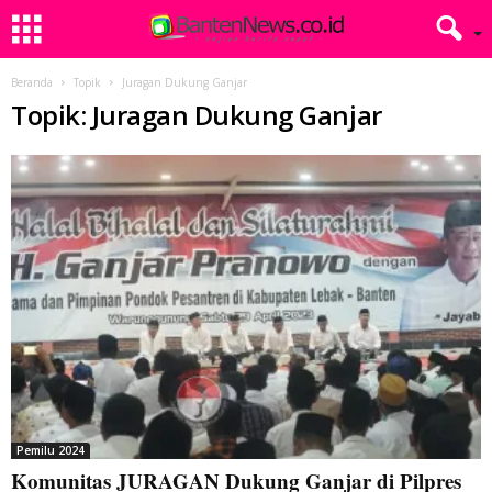
Beranda
Topik
Juragan Dukung Ganjar
Topik: Juragan Dukung Ganjar
Pemilu 2024
Komunitas JURAGAN Dukung Ganjar di Pilpres