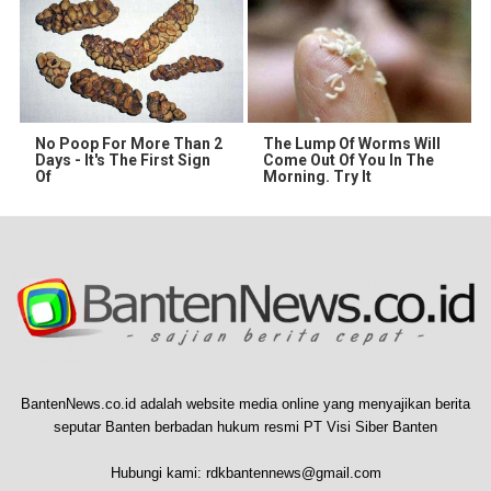
No Poop For More Than 2
The Lump Of Worms Will
Days - It's The First Sign
Come Out Of You In The
Of
Morning. Try It
BantenNews.co.id adalah website media online yang menyajikan berita
seputar Banten berbadan hukum resmi PT Visi Siber Banten
Hubungi kami:
rdkbantennews@gmail.com