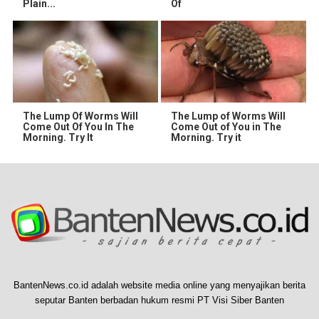
Plain...
Of
The Lump Of Worms Will
The Lump of Worms Will
Come Out Of You In The
Come Out of You in The
Morning. Try It
Morning. Try it
BantenNews.co.id adalah website media online yang menyajikan berita
seputar Banten berbadan hukum resmi PT Visi Siber Banten