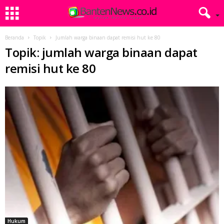
Beranda
Topik
Jumlah warga binaan dapat remisi hut ke 80
Topik: jumlah warga binaan dapat
remisi hut ke 80
Hukum