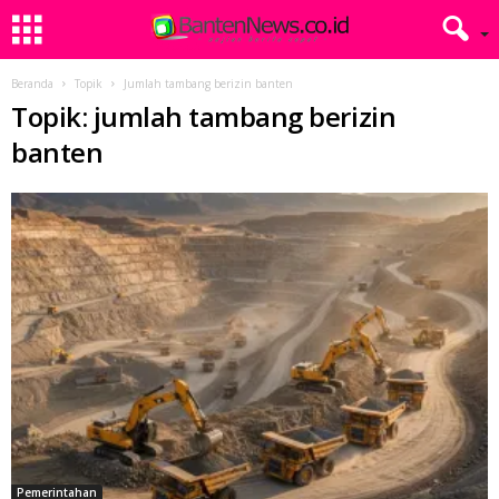
Beranda
Topik
Jumlah tambang berizin banten
Topik: jumlah tambang berizin
banten
Pemerintahan