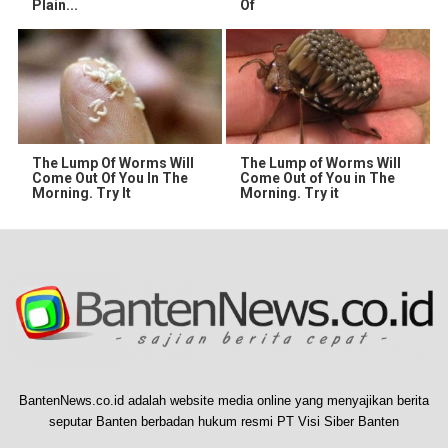
Plain...
Of
The Lump Of Worms Will
The Lump of Worms Will
Come Out Of You In The
Come Out of You in The
Morning. Try It
Morning. Try it
BantenNews.co.id adalah website media online yang menyajikan berita
seputar Banten berbadan hukum resmi PT Visi Siber Banten