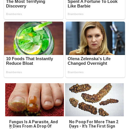
Fungus Is A Parasite, And
No Poop For More Than 2
It Dies From A Drop Of
Days - It's The First Sign