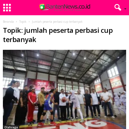
Beranda
Topik
Jumlah peserta perbasi cup terbanyak
Topik: jumlah peserta perbasi cup
terbanyak
Olahraga