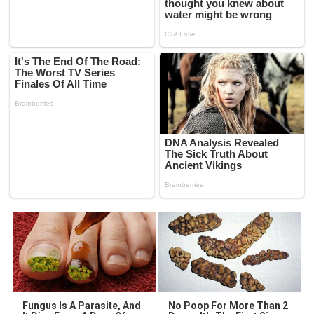
Fungus Is A Parasite, And
No Poop For More Than 2