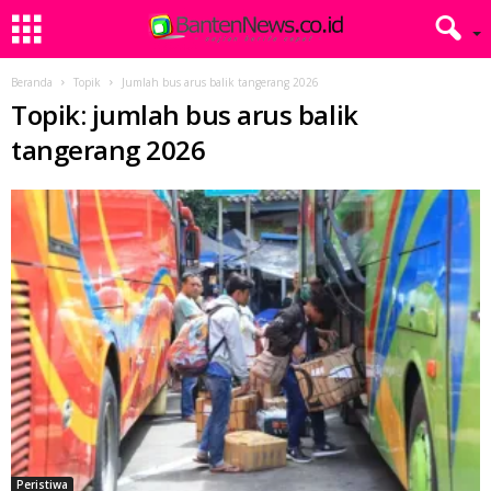
Beranda
Topik
Jumlah bus arus balik tangerang 2026
Topik: jumlah bus arus balik
tangerang 2026
Peristiwa