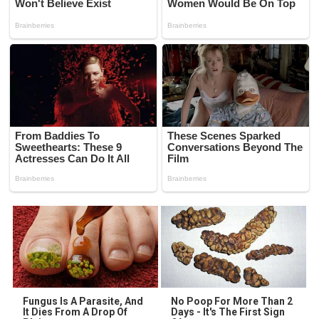
Fungus Is A Parasite, And
No Poop For More Than 2
It Dies From A Drop Of
Days - It's The First Sign