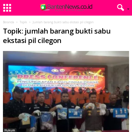
Beranda
Topik
Jumlah barang bukti sabu ekstasi pil cilegon
Topik: jumlah barang bukti sabu
ekstasi pil cilegon
Hukum