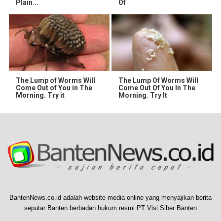
Plain...
Of
The Lump of Worms Will
The Lump Of Worms Will
Come Out of You in The
Come Out Of You In The
Morning. Try it
Morning. Try It
BantenNews.co.id adalah website media online yang menyajikan berita
seputar Banten berbadan hukum resmi PT Visi Siber Banten