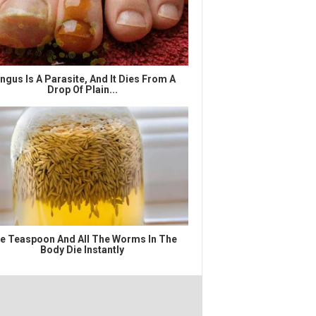
ngus Is A Parasite, And It Dies From A
Drop Of Plain...
e Teaspoon And All The Worms In The
Body Die Instantly