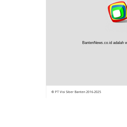
BantenNews.co.id adalah w
© PT Visi Siber Banten 2016-2025