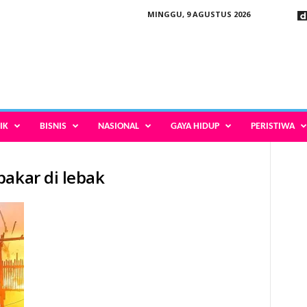
MINGGU, 9 AGUSTUS 2026
IK
BISNIS
NASIONAL
GAYA HIDUP
PERISTIWA
bakar di lebak