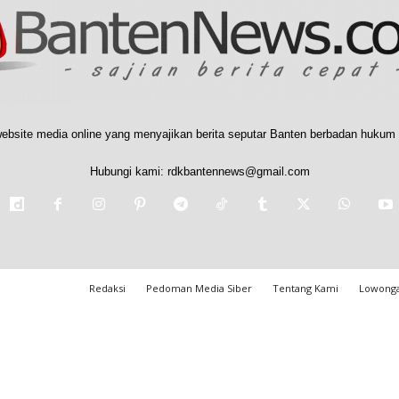
ebsite media online yang menyajikan berita seputar Banten berbadan hukum 
Hubungi kami:
rdkbantennews@gmail.com
Redaksi
Pedoman Media Siber
Tentang Kami
Lowonga