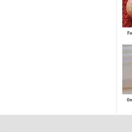
Fu
On