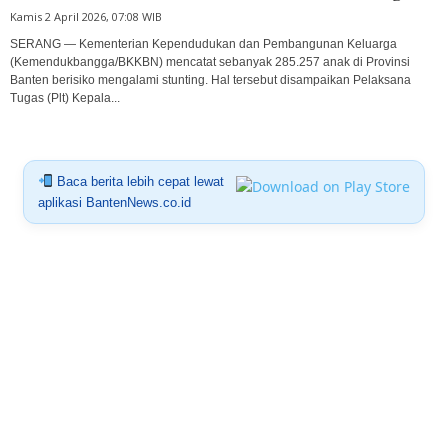
Kamis 2 April 2026, 07:08 WIB
SERANG — Kementerian Kependudukan dan Pembangunan Keluarga
(Kemendukbangga/BKKBN) mencatat sebanyak 285.257 anak di Provinsi
Banten berisiko mengalami stunting. Hal tersebut disampaikan Pelaksana
Tugas (Plt) Kepala...
Baca berita lebih cepat lewat
aplikasi BantenNews.co.id