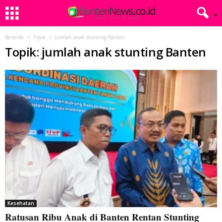
Beranda
Topik
Jumlah anak stunting Banten
Topik: jumlah anak stunting Banten
Kesehatan
Ratusan Ribu Anak di Banten Rentan Stunting