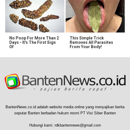
No Poop For More Than 2
This Simple Trick
Days - It's The First Sign
Removes All Parasites
Of
From Your Body!
BantenNews.co.id adalah website media online yang menyajikan berita
seputar Banten berbadan hukum resmi PT Visi Siber Banten
Hubungi kami:
rdkbantennews@gmail.com