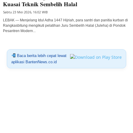
Kuasai Teknik Sembelih Halal
Sabtu 23 Mei 2026, 16:02 WIB
LEBAK — Menjelang Idul Adha 1447 Hijriah, para santri dan panitia kurban di
Rangkasbitung mengikuti pelatihan Juru Sembelih Halal (Juleha) di Pondok
Pesantren Modern...
Baca berita lebih cepat lewat
aplikasi BantenNews.co.id