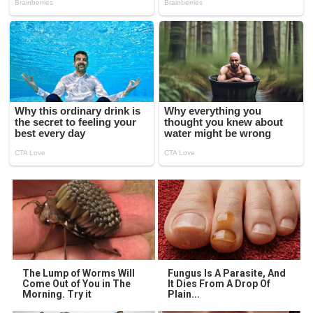
The Lump of Worms Will
Fungus Is A Parasite, And
Come Out of You in The
It Dies From A Drop Of
Morning. Try it
Plain...