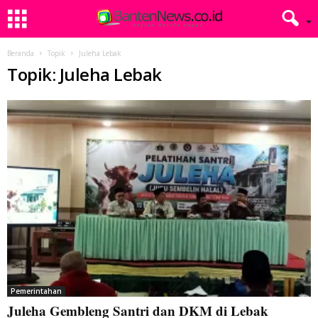
Beranda
Topik
Juleha Lebak
Topik: Juleha Lebak
Pemerintahan
Juleha Gembleng Santri dan DKM di Lebak