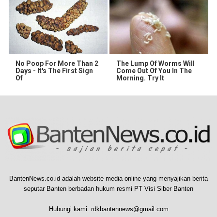
No Poop For More Than 2
The Lump Of Worms Will
Days - It's The First Sign
Come Out Of You In The
Of
Morning. Try It
BantenNews.co.id adalah website media online yang menyajikan berita
seputar Banten berbadan hukum resmi PT Visi Siber Banten
Hubungi kami:
rdkbantennews@gmail.com