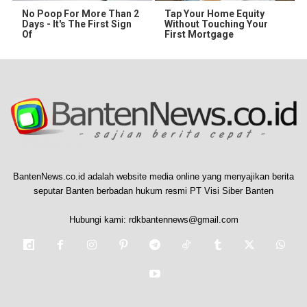
No Poop For More Than 2
Tap Your Home Equity
Days - It's The First Sign
Without Touching Your
Of
First Mortgage
BantenNews.co.id adalah website media online yang menyajikan berita
seputar Banten berbadan hukum resmi PT Visi Siber Banten
Hubungi kami:
rdkbantennews@gmail.com