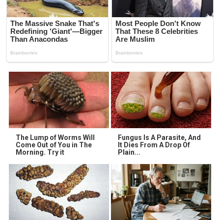
The Lump of Worms Will
Fungus Is A Parasite, And
Come Out of You in The
It Dies From A Drop Of
Morning. Try it
Plain...