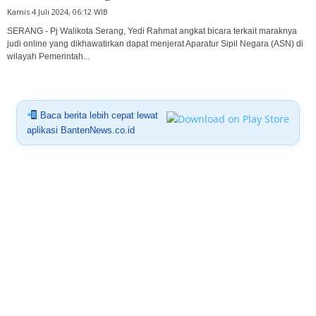
Kamis 4 Juli 2024, 06:12 WIB
SERANG - Pj Walikota Serang, Yedi Rahmat angkat bicara terkait maraknya
judi online yang dikhawatirkan dapat menjerat Aparatur Sipil Negara (ASN) di
wilayah Pemerintah...
Baca berita lebih cepat lewat
aplikasi BantenNews.co.id