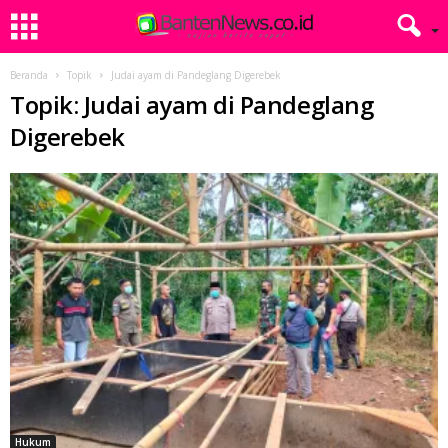
Beranda
Topik
Judai ayam di Pandeglang Digerebek
Topik: Judai ayam di Pandeglang
Digerebek
Hukum