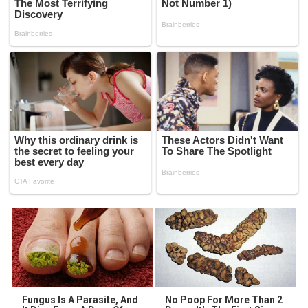
Fungus Is A Parasite, And
No Poop For More Than 2