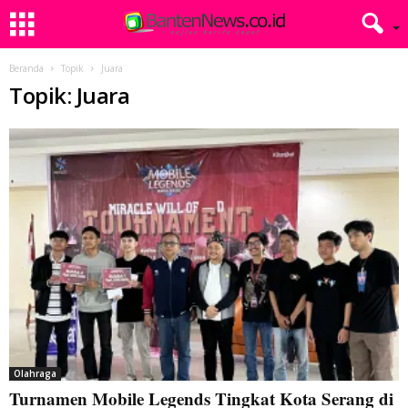
Beranda
Topik
Juara
Topik: Juara
Olahraga
Turnamen Mobile Legends Tingkat Kota Serang di