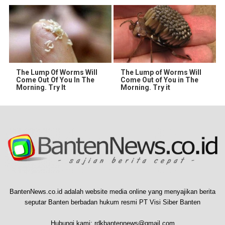
The Lump Of Worms Will
The Lump of Worms Will
Come Out Of You In The
Come Out of You in The
Morning. Try It
Morning. Try it
BantenNews.co.id adalah website media online yang menyajikan berita
seputar Banten berbadan hukum resmi PT Visi Siber Banten
Hubungi kami:
rdkbantennews@gmail.com