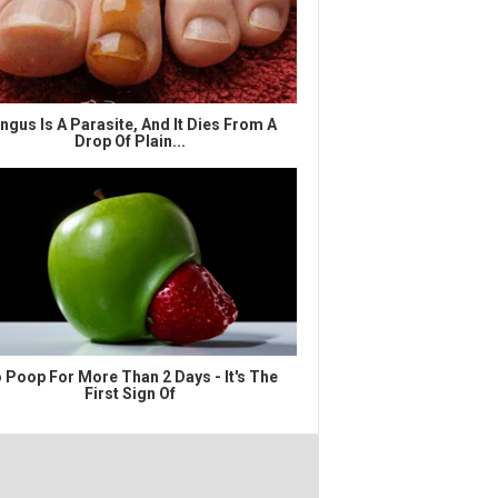
ngus Is A Parasite, And It Dies From A
Drop Of Plain...
 Poop For More Than 2 Days - It's The
First Sign Of