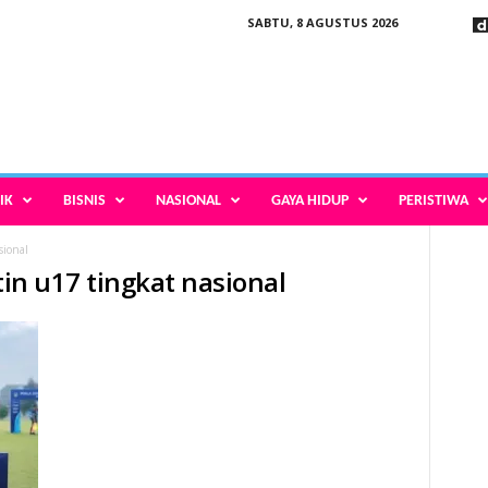
SABTU, 8 AGUSTUS 2026
IK
BISNIS
NASIONAL
GAYA HIDUP
PERISTIWA
sional
tin u17 tingkat nasional