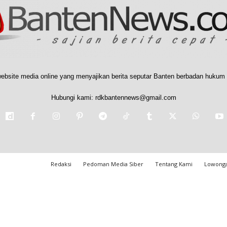
ebsite media online yang menyajikan berita seputar Banten berbadan hukum 
Hubungi kami:
rdkbantennews@gmail.com
Redaksi
Pedoman Media Siber
Tentang Kami
Lowonga