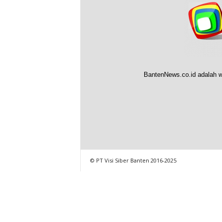
BantenNews.co.id adalah w
© PT Visi Siber Banten 2016-2025