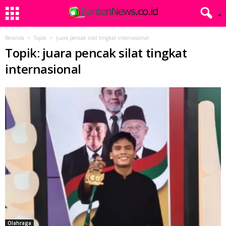
Beranda
Topik
Juara pencak silat tingkat internasional
Topik: juara pencak silat tingkat
internasional
Olahraga