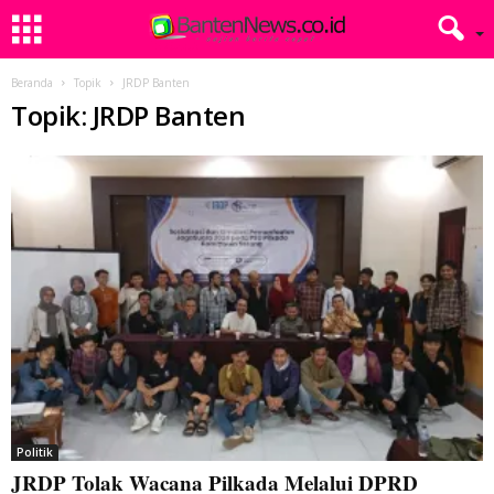
Beranda
Topik
JRDP Banten
Topik: JRDP Banten
Politik
JRDP Tolak Wacana Pilkada Melalui DPRD