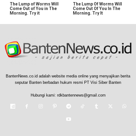
The Lump of Worms Will
The Lump Of Worms Will
Come Out of You in The
Come Out Of You In The
Morning. Try it
Morning. Try It
BantenNews.co.id adalah website media online yang menyajikan berita
seputar Banten berbadan hukum resmi PT Visi Siber Banten
Hubungi kami:
rdkbantennews@gmail.com