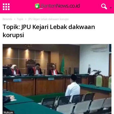
Beranda
Topik
JPU Kejari Lebak dakwaan korupsi
Topik: JPU Kejari Lebak dakwaan
korupsi
Hukum