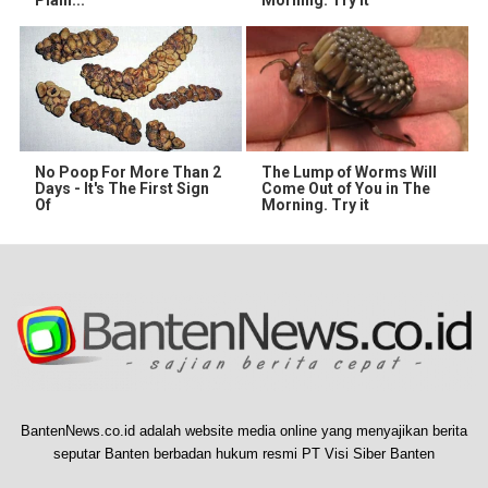
No Poop For More Than 2
The Lump of Worms Will
Days - It's The First Sign
Come Out of You in The
Of
Morning. Try it
BantenNews.co.id adalah website media online yang menyajikan berita
seputar Banten berbadan hukum resmi PT Visi Siber Banten