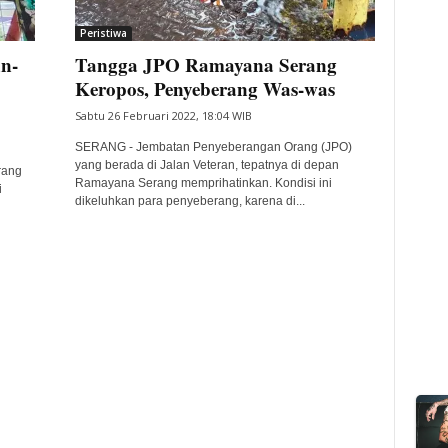
Peristiwa
n-
Tangga JPO Ramayana Serang
Keropos, Penyeberang Was-was
Sabtu 26 Februari 2022, 18:04 WIB
SERANG - Jembatan Penyeberangan Orang (JPO)
yang berada di Jalan Veteran, tepatnya di depan
rang
Ramayana Serang memprihatinkan. Kondisi ini
i
dikeluhkan para penyeberang, karena di...