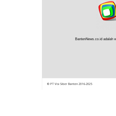
BantenNews.co.id adalah w
© PT Visi Siber Banten 2016-2025