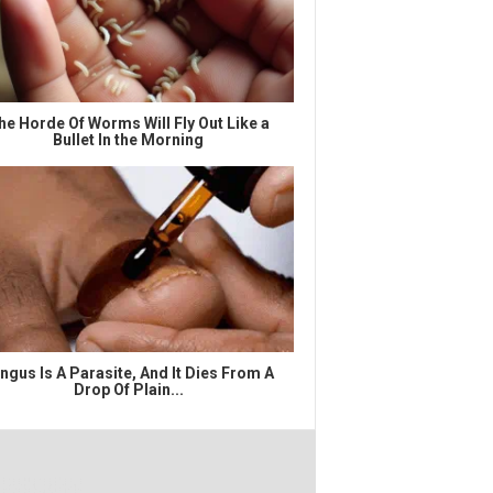
he Horde Of Worms Will Fly Out Like a
Bullet In the Morning
ngus Is A Parasite, And It Dies From A
Drop Of Plain...