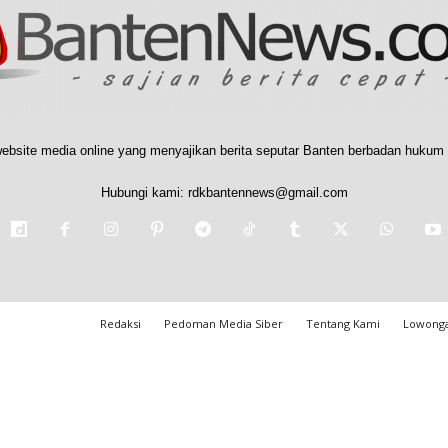
ebsite media online yang menyajikan berita seputar Banten berbadan hukum 
Hubungi kami:
rdkbantennews@gmail.com
Redaksi
Pedoman Media Siber
Tentang Kami
Lowonga