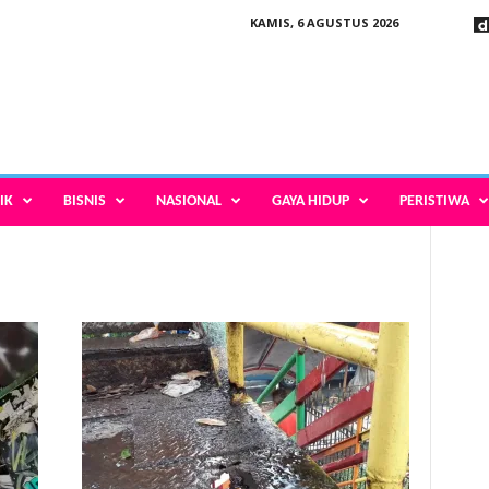
KAMIS, 6 AGUSTUS 2026
IK
BISNIS
NASIONAL
GAYA HIDUP
PERISTIWA