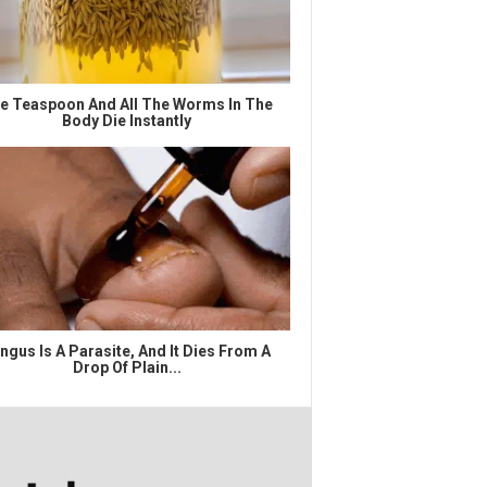
e Teaspoon And All The Worms In The
Body Die Instantly
ngus Is A Parasite, And It Dies From A
Drop Of Plain...