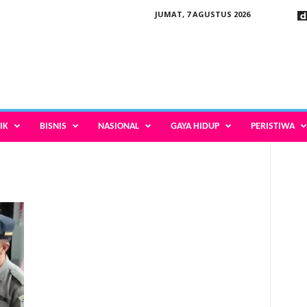
JUMAT, 7 AGUSTUS 2026
IK
BISNIS
NASIONAL
GAYA HIDUP
PERISTIWA
a