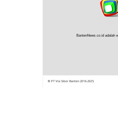
BantenNews.co.id adalah w
© PT Visi Siber Banten 2016-2025