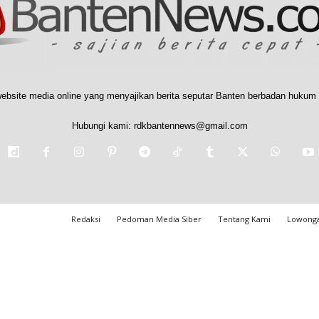
ebsite media online yang menyajikan berita seputar Banten berbadan hukum 
Hubungi kami:
rdkbantennews@gmail.com
Redaksi
Pedoman Media Siber
Tentang Kami
Lowonga