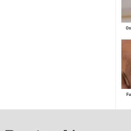
On
Fu