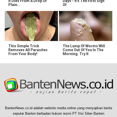
It Dies From A Drop Of
Days - It's The First Sign
Plain...
Of
This Simple Trick
The Lump Of Worms Will
Removes All Parasites
Come Out Of You In The
From Your Body!
Morning. Try It
BantenNews.co.id adalah website media online yang menyajikan berita
seputar Banten berbadan hukum resmi PT Visi Siber Banten