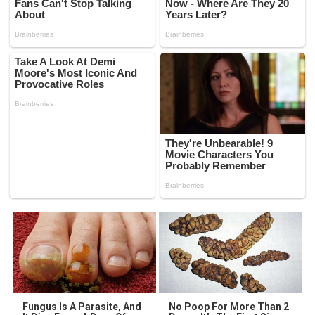
Fungus Is A Parasite, And
No Poop For More Than 2