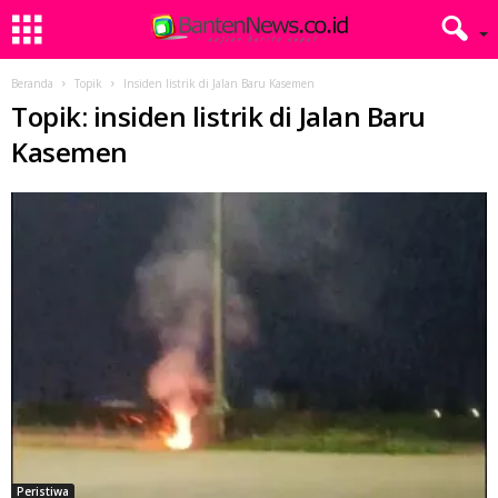
Beranda
Topik
Insiden listrik di Jalan Baru Kasemen
Topik: insiden listrik di Jalan Baru
Kasemen
Peristiwa