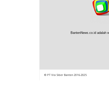
BantenNews.co.id adalah w
© PT Visi Siber Banten 2016-2025