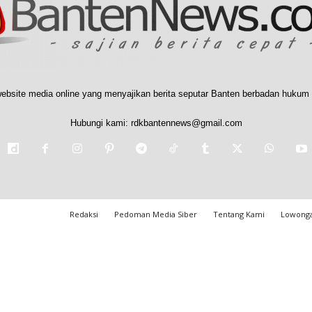
ebsite media online yang menyajikan berita seputar Banten berbadan hukum 
Hubungi kami:
rdkbantennews@gmail.com
Redaksi
Pedoman Media Siber
Tentang Kami
Lowonga