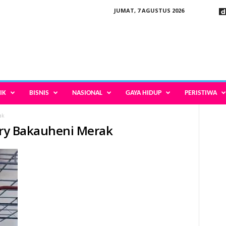
JUMAT, 7 AGUSTUS 2026
IK
BISNIS
NASIONAL
GAYA HIDUP
PERISTIWA
ak
erry Bakauheni Merak