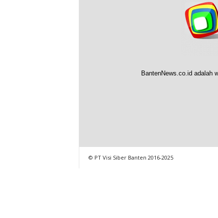
BantenNews.co.id adalah w
© PT Visi Siber Banten 2016-2025