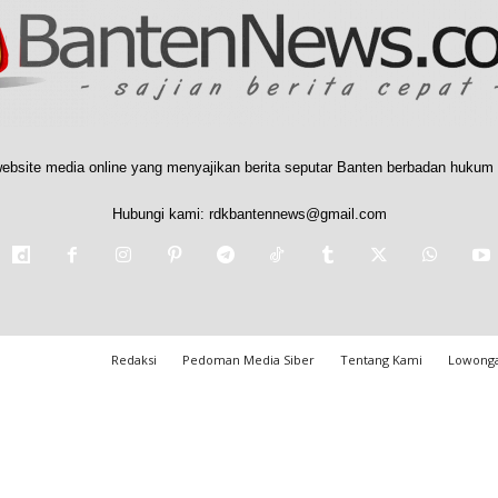
ebsite media online yang menyajikan berita seputar Banten berbadan hukum 
Hubungi kami:
rdkbantennews@gmail.com
Redaksi
Pedoman Media Siber
Tentang Kami
Lowonga