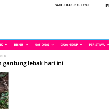
SABTU, 8 AGUSTUS 2026
IK
BISNIS
NASIONAL
GAYA HIDUP
PERISTIWA
ri ini
 gantung lebak hari ini