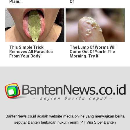
Plain...
Of
This Simple Trick
The Lump Of Worms Will
Removes All Parasites
Come Out Of You In The
From Your Body!
Morning. Try It
BantenNews.co.id adalah website media online yang menyajikan berita
seputar Banten berbadan hukum resmi PT Visi Siber Banten