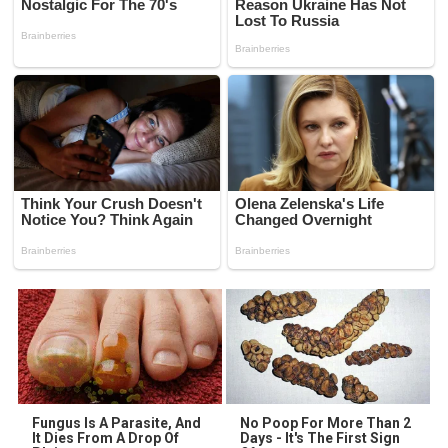
Fungus Is A Parasite, And
No Poop For More Than 2
It Dies From A Drop Of
Days - It's The First Sign