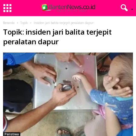
Beranda
Topik
Insiden jari balita terjepit peralatan dapur
Topik: insiden jari balita terjepit
peralatan dapur
Peristiwa