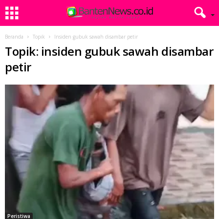
Beranda
Topik
Insiden gubuk sawah disambar petir
Topik: insiden gubuk sawah disambar
petir
Peristiwa