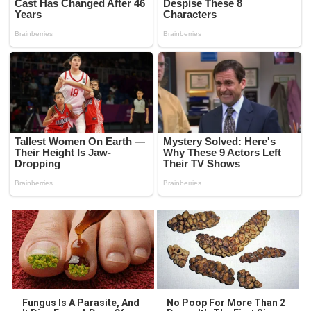
Fungus Is A Parasite, And
No Poop For More Than 2