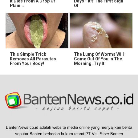
It Dies From A Drop Of
Days - It's The First Sign
Plain...
Of
This Simple Trick
The Lump Of Worms Will
Removes All Parasites
Come Out Of You In The
From Your Body!
Morning. Try It
BantenNews.co.id adalah website media online yang menyajikan berita
seputar Banten berbadan hukum resmi PT Visi Siber Banten