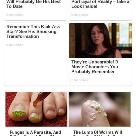
Fungus Is A Parasite, And
The Lump Of Worms Will