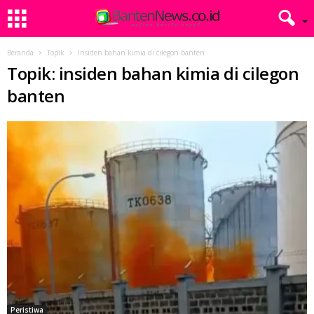
Beranda
Topik
Insiden bahan kimia di cilegon banten
Topik: insiden bahan kimia di cilegon
banten
Peristiwa