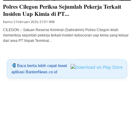
Polres Cilegon Periksa Sejumlah Pekerja Terkait
Insiden Uap Kimia di PT...
Kamis 5 Februari 2026, 07:01 WIB
CILEGON – Satuan Reserse Kriminal (Satreskrim) Polres Cilegon telah
memeriksa sejumlah pekerja terkait insiden kebocoran uap kimia yang keluar
dari area PT Vopak Terminal...
Baca berita lebih cepat lewat
aplikasi BantenNews.co.id